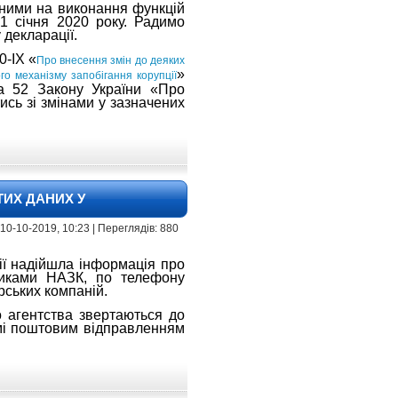
ними на виконання функцій
1 січня 2020 року. Радимо
 декларації.
0-IX «
Про внесення змін до деяких
»
го механізму запобігання корупції
та 52 Закону України «Про
ись зі змінами у зазначених
ТИХ ДАНИХ У
 10-10-2019, 10:23 | Переглядів: 880
ії надійшла інформація про
тниками НАЗК, по телефону
рських компаній.
 агентства звертаються до
рмі поштовим відправленням