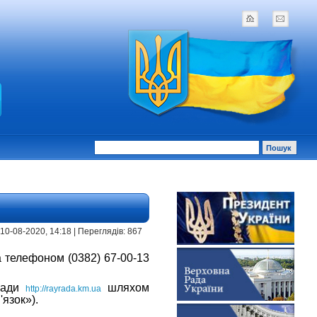
 10-08-2020, 14:18 | Переглядів: 867
 телефоном (0382) 67-00-13
 ради
шляхом
http://rayrada.km.ua
'язок»).