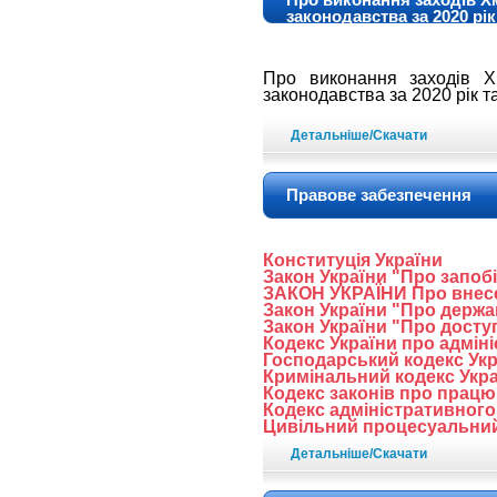
законодавства за 2020 рік
Про виконання заходів Х
законодавства за 2020 рік т
Детальніше/Скачати
Правове забезпечення
Конституція України
Закон України "Про запобі
ЗАКОН УКРАЇНИ Про внесен
Закон України "Про держ
Закон України "Про доступ
Кодекс України про адмін
Господарський кодекс Укр
Кримінальний кодекс Укр
Кодекс законів про працю
Кодекс адміністративного
Цивільний процесуальний
Детальніше/Скачати